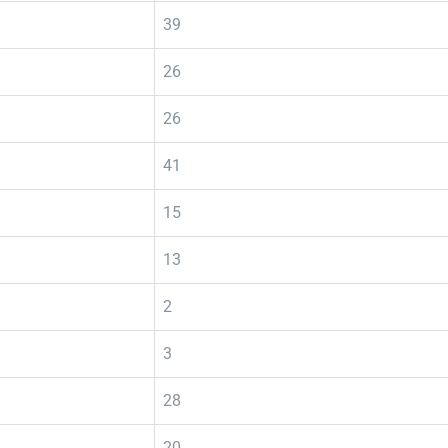
39
26
26
41
15
13
2
3
28
20