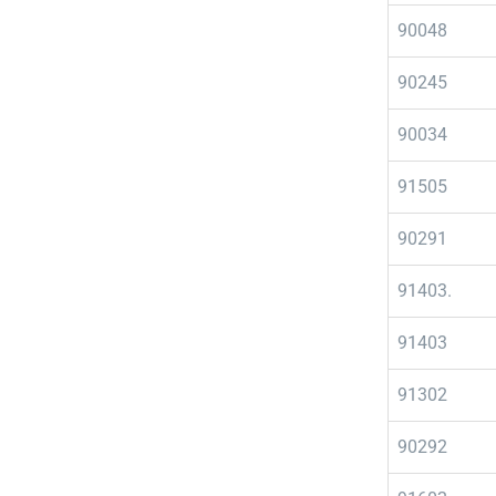
90048
90245
90034
91505
90291
91403.
91403
91302
90292