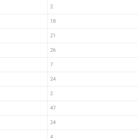
2
18
21
26
7
24
2
47
24
4