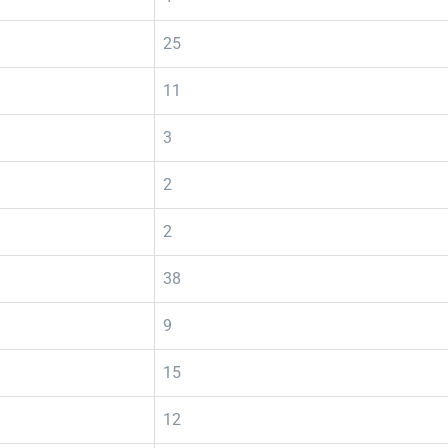
25
11
3
2
2
38
9
15
12