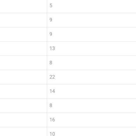
5
9
9
13
8
22
14
8
16
10