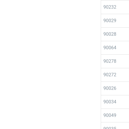
90232
90029
90028
90064
90278
90272
90026
90034
90049
90035