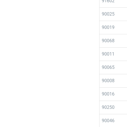
91602
90025
90019
90068
90011
90065
90008
90016
90250
90046