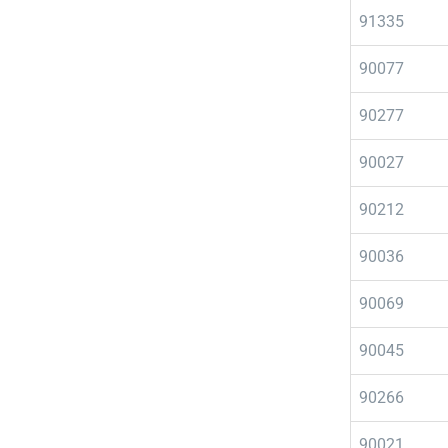
91335
90077
90277
90027
90212
90036
90069
90045
90266
90021