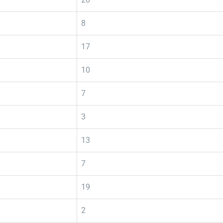
8
17
10
7
3
13
7
19
2