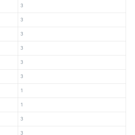
3
3
3
3
3
3
1
1
3
3